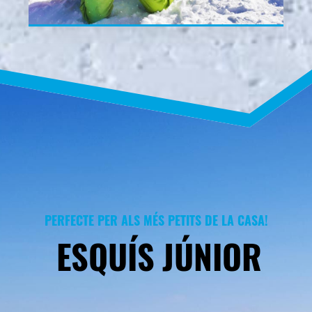
PERFECTE PER ALS MÉS PETITS DE LA CASA!
ESQUÍS JÚNIOR