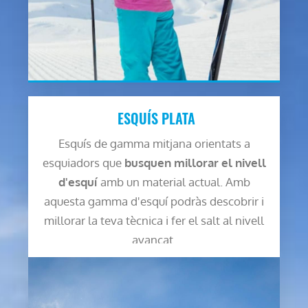
ESQUÍS PLATA
Esquís de gamma mitjana orientats a
esquiadors que
busquen millorar el nivell
d'esquí
amb un material actual. Amb
aquesta gamma d'esquí podràs descobrir i
millorar la teva tècnica i fer el salt al nivell
avançat.