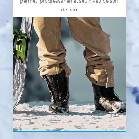
permeti progressar en el seu nivell de surf
de neu.