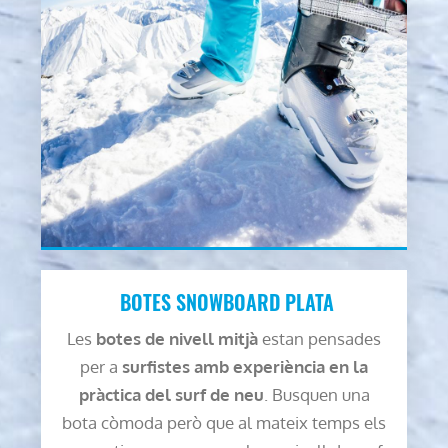
BOTES SNOWBOARD PLATA
Les
botes de nivell mitjà
estan pensades
per a
surfistes amb experiència en la
pràctica del surf de neu
. Busquen una
bota còmoda però que al mateix temps els