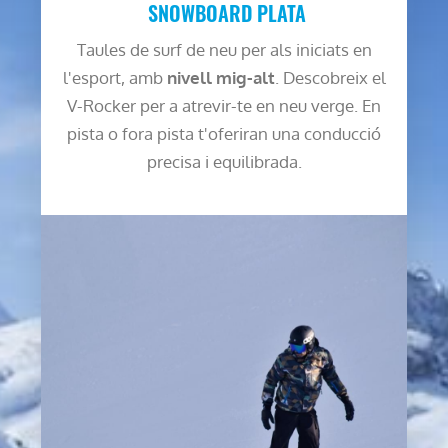
SNOWBOARD PLATA
Taules de surf de neu per als iniciats en
l'esport, amb
nivell mig-alt
. Descobreix el
V-Rocker per a atrevir-te en neu verge. En
pista o fora pista t'oferiran una conducció
precisa i equilibrada.