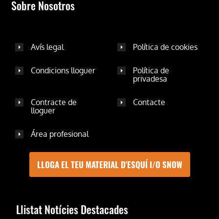
Sobre Nosotros
Avís legal
Política de cookies
Condicions lloguer
Política de
privadesa
Contracte de
Contacte
lloguer
Área profesional
LLOGA EL TEU MATERIAL D'ESQUÍ I/O SNOW
Llistat Notícies Destacades