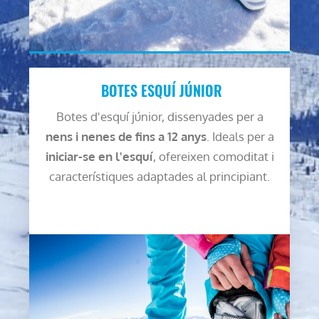
BOTES ESQUÍ JÚNIOR
Botes d'esquí júnior, dissenyades per a
nens i nenes de fins a 12 anys
. Ideals per a
iniciar-se en l'esquí
, ofereixen comoditat i
característiques adaptades al principiant.