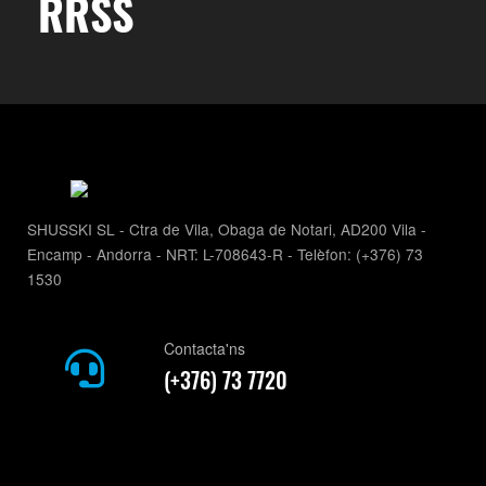
RRSS
SHUSSKI SL - Ctra de Vila, Obaga de Notari, AD200 Vila -
Encamp - Andorra - NRT: L-708643-R - Telèfon: (+376) 73
1530
Contacta'ns
(+376) 73 7720