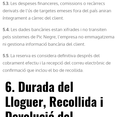
5.3.
Les despeses financeres, comissions o recàrrecs
derivats de l'ús de targetes emeses fora del país aniran
íntegrament a càrrec del client.
5.4.
Les dades bancàries estan xifrades i no transiten
pels sistemes de Pic Negre; l'empresa no emmagatzema
ni gestiona informació bancària del client.
5.5.
La reserva es considera definitiva després del
cobrament efectiu i la recepció del correu electrònic de
confirmació que inclou el bo de recollida.
6. Durada del
Lloguer, Recollida i
Devolució del