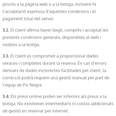
procés a la pàgina web o a la botiga, incloent-hi
l'acceptació expressa d'aquestes condicions i el
pagament total del servei.
3.2.
El client afirma haver llegit, comprès i acceptat les
presents condicions generals, disponibles al web i
visibles a la botiga.
3.3.
El client es compromet a proporcionar dades
veraces i completes durant la reserva. En cas d'errors
derivats de dades incorrectes facilitades pel client, la
correcció podrà requerir una gestió manual per part de
l'equip de Pic Negre.
3.4.
Els preus online poden ser inferiors als preus a la
botiga. No existeixen intermediaris ni costos addicionals
de gestió en reservar per internet.