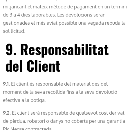
mitjançant el mateix mètode de pagament en un termini
de 3 a 4 dies laborables. Les devolucions seran
gestionades el més aviat possible una vegada rebuda la
sol·licitud.
9. Responsabilitat
del Client
9.1.
El client és responsable del material des del
moment de la seva recollida fins a la seva devolució
efectiva a la botiga.
9.2.
El client serà responsable de qualsevol cost derivat
de pèrdua, robatori o danys no coberts per una garantia
Pic Negre contractada.