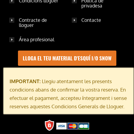
Condicions lloguer
Política de
privadesa
Contracte de
Contacte
lloguer
Área profesional
LLOGA EL TEU MATERIAL D'ESQUÍ I/O SNOW
IMPORTANT:
Llegiu atentament les presents
Llistat Notícies Destacades
condicions abans de confirmar la vostra reserva. En
efectuar el pagament, accepteu íntegrament i sense
reserves aquestes Condicions Generals de Lloguer.