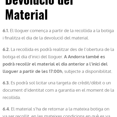
Material
6.1.
El lloguer comença a partir de la recollida a la botiga
i finalitza el dia de la devolució del material.
6.2.
La recollida es podrà realitzar des de l'obertura de la
botiga el dia d'inici del lloguer.
A Andorra també es
podrà recollir el material el dia anterior a l'inici del
lloguer a partir de les 17:00h
, subjecte a disponibilitat.
6.3.
Es podrà sol·licitar una targeta de crèdit/dèbit o un
document d'identitat com a garantia en el moment de la
recollida.
6.4.
El material s'ha de retornar a la mateixa botiga on
va ser recollit, en les mateixes condicions en què es va