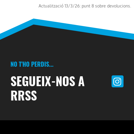
Actualització 13/3/26: punt 8 sobre devolucions.
NO T'HO PERDIS...
SEGUEIX-NOS A
RRSS