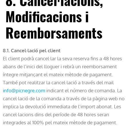
Modificacions i
Reemborsaments
8.1. Cancel·lació pel client
El client podrà cancel·lar la seva reserva fins a 48 hores
abans de l'inici del lloguer i rebrà un reemborsament
íntegre mitjançant el mateix mètode de pagament.
També pot realitzar la cancel·lació a través del mail
info@picnegre.com
indicant el número de comanda. La
cancel·lació de la comanda a través de la pàgina web no
implica la devolució immediata de l'import abonat. Les
cancel·lacions dins del període de 48 hores seran
integrades al 100% pel mateix mètode de pagament.