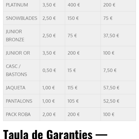
PLATINUM
3,50 €
400 €
200 €
SNOWBLADES
2,50 €
150 €
75 €
JUNIOR
2,50 €
75 €
37,50 €
BRONZE
JUNIOR OR
3,50 €
200 €
100 €
CASC /
0,50 €
15 €
7,50 €
BASTONS
JAQUETA
1,00 €
115 €
57,50 €
PANTALONS
1,00 €
105 €
52,50 €
PACK ROBA
2,00 €
200 €
100 €
Taula de Garanties —