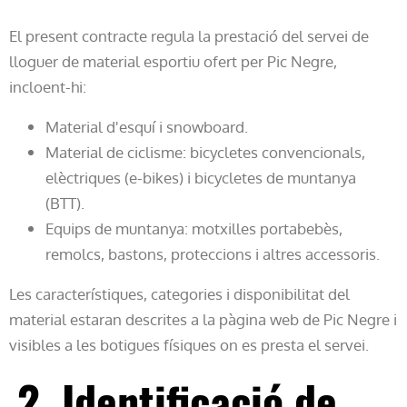
El present contracte regula la prestació del servei de
lloguer de material esportiu ofert per Pic Negre,
incloent-hi:
Material d'esquí i snowboard.
Material de ciclisme: bicycletes convencionals,
elèctriques (e-bikes) i bicycletes de muntanya
(BTT).
Equips de muntanya: motxilles portabebès,
remolcs, bastons, proteccions i altres accessoris.
Les característiques, categories i disponibilitat del
material estaran descrites a la pàgina web de Pic Negre i
visibles a les botigues físiques on es presta el servei.
2. Identificació de