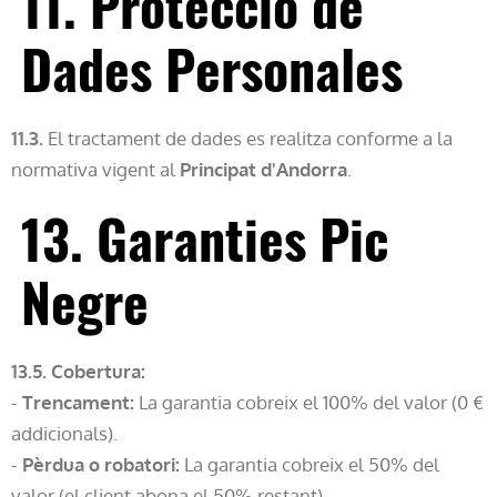
11. Protecció de
Dades Personales
11.3.
El tractament de dades es realitza conforme a la
normativa vigent al
Principat d'Andorra
.
13. Garanties Pic
Negre
13.5. Cobertura:
-
Trencament:
La garantia cobreix el 100% del valor (0 €
addicionals).
-
Pèrdua o robatori:
La garantia cobreix el 50% del
valor (el client abona el 50% restant).