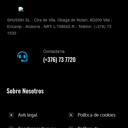
SHUSSKI SL - Ctra de Vila, Obaga de Notari, AD200 Vila -
Encamp - Andorra - NRT: L-708643-R - Telèfon: (+376) 73
1530
Contacta'ns
(+376) 73 7720
Sobre Nosotros
Avís legal
Política de cookies