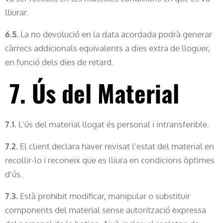
lliurar.
6.5.
La no devolució en la data acordada podrà generar
càrrecs addicionals equivalents a dies extra de lloguer,
en funció dels dies de retard.
7. Ús del Material
7.1.
L'ús del material llogat és personal i intransferible.
7.2.
El client declara haver revisat l'estat del material en
recollir-lo i reconeix que es lliura en condicions òptimes
d'ús.
7.3.
Està prohibit modificar, manipular o substituir
components del material sense autorització expressa