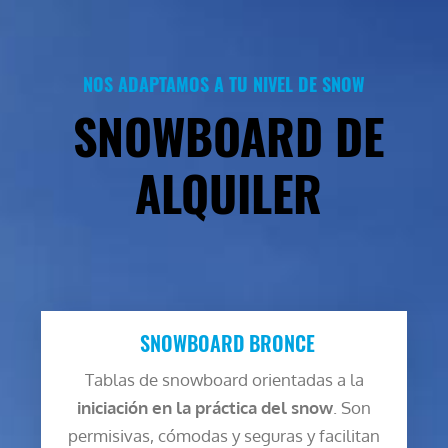
NOS ADAPTAMOS A TU NIVEL DE SNOW
SNOWBOARD DE
ALQUILER
SNOWBOARD BRONCE
Tablas de snowboard orientadas a la
iniciación en la práctica del snow
. Son
permisivas, cómodas y seguras y facilitan