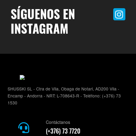
SÍGUENOS EN
INSTAGRAM
SHUSSKI SL - Ctra de Vila, Obaga de Notari, AD200 Vila -
Encamp - Andorra - NRT: L-708643-R - Teléfono: (+376) 73
1530
Contáctanos
(+376) 73 7720