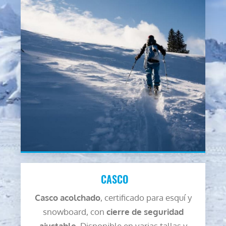
CASCO
Casco acolchado
, certificado para esquí y
snowboard, con
cierre de seguridad
ajustable
. Disponible en varias tallas y