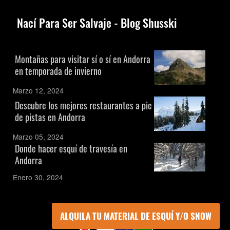
Nací Para Ser Salvaje - Blog Shusski
Montañas para visitar sí o sí en Andorra
en temporada de invierno
Marzo 12, 2024
Descubre los mejores restaurantes a pie
de pistas en Andorra
Marzo 05, 2024
Donde hacer esquí de travesía en
Andorra
Enero 30, 2024
ALQUILA TU MATERIAL DE ESQUÍ Y/O SNOW