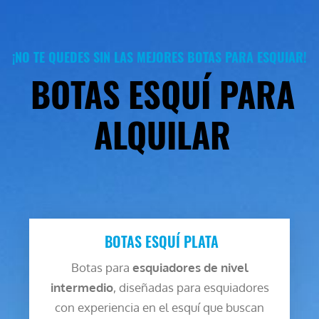
¡NO TE QUEDES SIN LAS MEJORES BOTAS PARA ESQUIAR!
BOTAS ESQUÍ PARA
ALQUILAR
BOTAS ESQUÍ PLATA
Botas para
esquiadores de nivel
intermedio
, diseñadas para esquiadores
con experiencia en el esquí que buscan