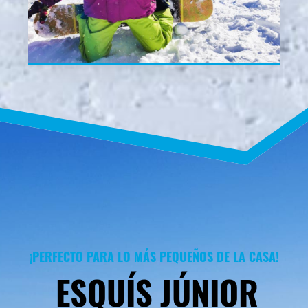
¡PERFECTO PARA LO MÁS PEQUEÑOS DE LA CASA!
ESQUÍS JÚNIOR