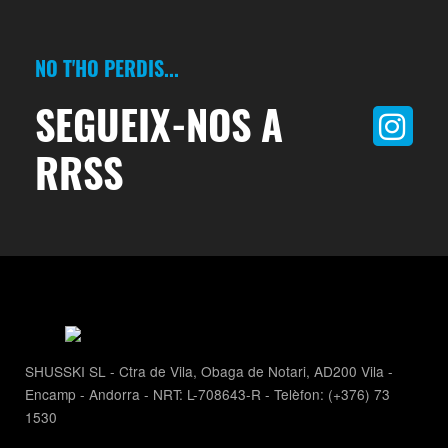
NO T'HO PERDIS...
SEGUEIX-NOS A
RRSS
SHUSSKI SL - Ctra de Vila, Obaga de Notari, AD200 Vila -
Encamp - Andorra - NRT: L-708643-R - Telèfon: (+376) 73
1530