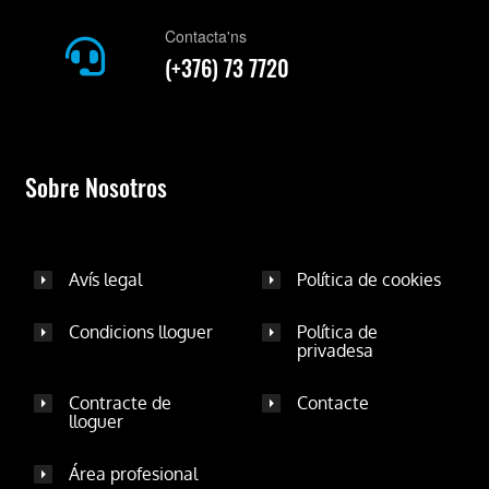
Contacta'ns
(+376) 73 7720
Sobre Nosotros
Avís legal
Política de cookies
Condicions lloguer
Política de
privadesa
Contracte de
Contacte
lloguer
Área profesional