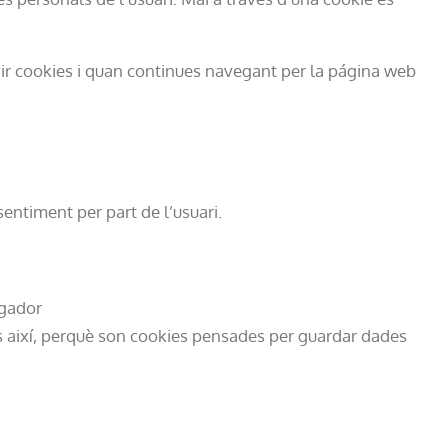
vir cookies i quan continues navegant per la página web
sentiment per part de l’usuari.
egador
 així, perquè son cookies pensades per guardar dades