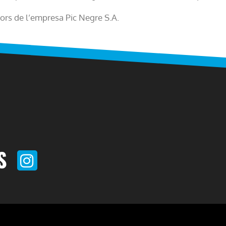
rs de l’empresa Pic Negre S.A.
S