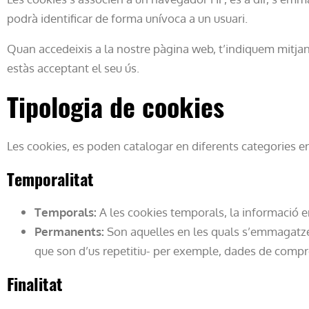
podrà identificar de forma unívoca a un usuari.
Quan accedeixis a la nostre pàgina web, t’indiquem mitjan
estàs acceptant el seu ús.
Tipologia de cookies
Les cookies, es poden catalogar en diferents categories en 
Temporalitat
Temporals:
A les cookies temporals, la informació
Permanents:
Son aquelles en les quals s’emmagatze
que son d’us repetitiu- per exemple, dades de compres,
Finalitat