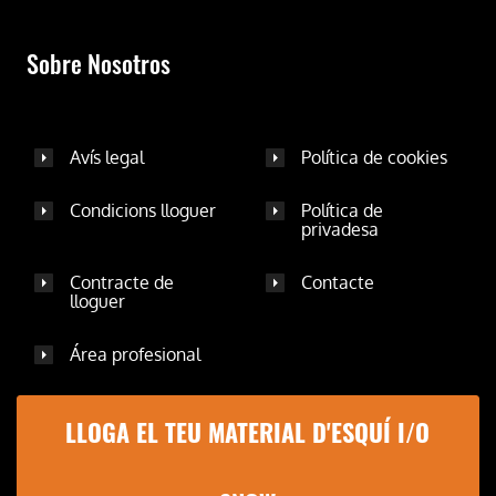
Sobre Nosotros
Avís legal
Política de cookies
Condicions lloguer
Política de
privadesa
Contracte de
Contacte
lloguer
Área profesional
LLOGA EL TEU MATERIAL D'ESQUÍ I/O