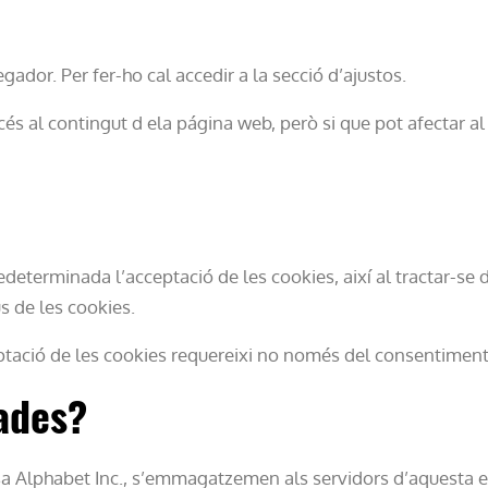
dor. Per fer-ho cal accedir a la secció d’ajustos.
és al contingut d ela página web, però si que pot afectar al
determinada l’acceptació de les cookies, així al tractar-se 
s de les cookies.
eptació de les cookies requereixi no només del consentiment
ades?
esa Alphabet Inc., s’emmagatzemen als servidors d’aquesta