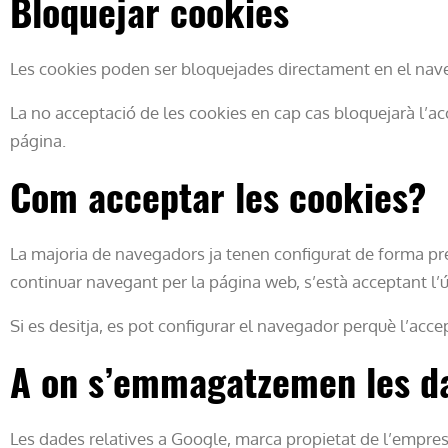
Bloquejar cookies
Les cookies poden ser bloquejades directament en el navega
La no acceptació de les cookies en cap cas bloquejarà l’acc
página.
Com acceptar les cookies?
La majoria de navegadors ja tenen configurat de forma pre
continuar navegant per la página web, s’està acceptant l’ú
Si es desitja, es pot configurar el navegador perquè l’acc
A on s’emmagatzemen les d
Les dades relatives a Google, marca propietat de l’empr