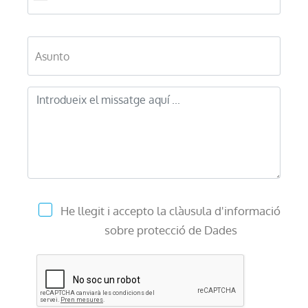
Assumpte
Missatge
He llegit i accepto la clàusula d'informació
sobre protecció de Dades