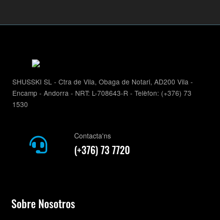
SHUSSKI SL - Ctra de Vila, Obaga de Notari, AD200 Vila -
Encamp - Andorra - NRT: L-708643-R - Telèfon: (+376) 73
1530
Contacta'ns
(+376) 73 7720
Sobre Nosotros