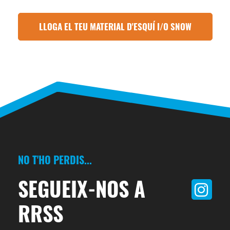
LLOGA EL TEU MATERIAL D'ESQUÍ I/O SNOW
NO T'HO PERDIS...
SEGUEIX-NOS A
RRSS