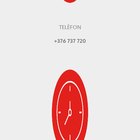
TELÈFON
+376 737 720