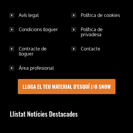
Avís legal
Política de cookies
Condicions lloguer
Política de
privadesa
Contracte de
Contacte
lloguer
Área profesional
LLOGA EL TEU MATERIAL D'ESQUÍ I/O SNOW
Llistat Notícies Destacades