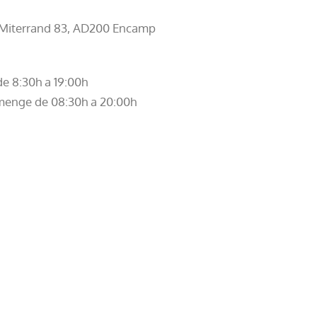
 Miterrand 83, AD200 Encamp
de 8:30h a 19:00h
menge de 08:30h a 20:00h