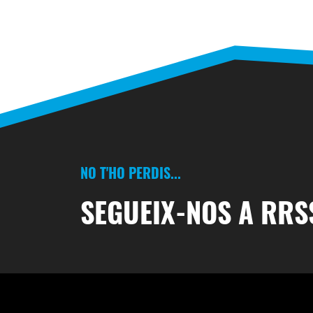
NO T'HO PERDIS...
SEGUEIX-NOS A RRS