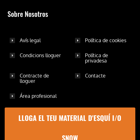
Sobre Nosotros
Avís legal
Política de cookies
Condicions lloguer
Política de
privadesa
Contracte de
Contacte
lloguer
Área profesional
LLOGA EL TEU MATERIAL D'ESQUÍ I/O
SNOW