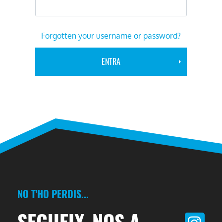
Forgotten your username or password?
NO T'HO PERDIS...
SEGUEIX-NOS A