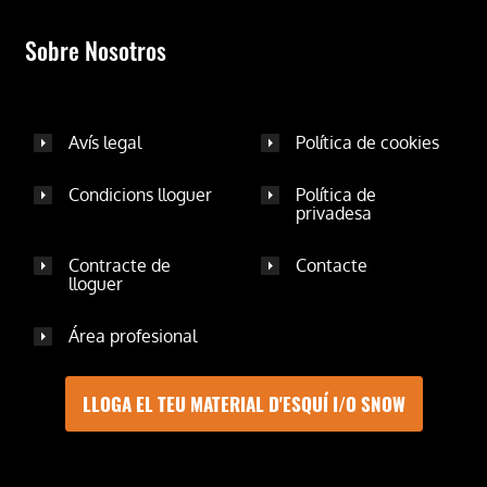
Sobre Nosotros
Avís legal
Política de cookies
Condicions lloguer
Política de
privadesa
Contracte de
Contacte
lloguer
Área profesional
LLOGA EL TEU MATERIAL D'ESQUÍ I/O SNOW