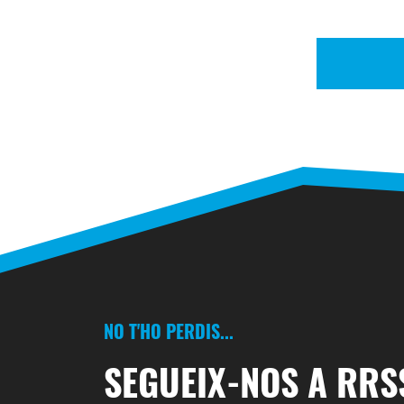
NO T'HO PERDIS...
SEGUEIX-NOS A RRS