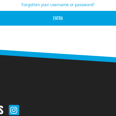
Forgotten your username or password?
S