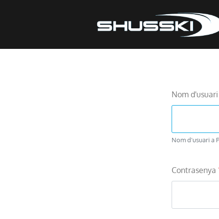
Nom d'usuari 
Nom d'usuari a P
Contrasenya