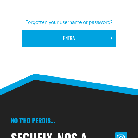
Forgotten your username or password?
NO T'HO PERDIS...
SEGUEIX-NOS A