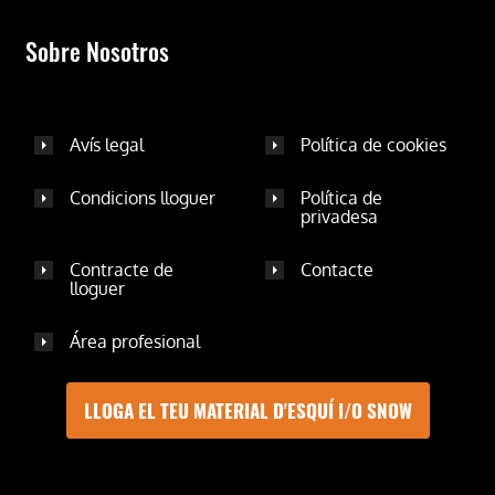
Sobre Nosotros
Avís legal
Política de cookies
Condicions lloguer
Política de
privadesa
Contracte de
Contacte
lloguer
Área profesional
LLOGA EL TEU MATERIAL D'ESQUÍ I/O SNOW