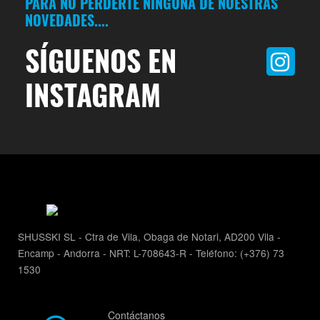
PARA NO PERDERTE NINGUNA DE NUESTRAS
NOVEDADES....
SÍGUENOS EN
INSTAGRAM
SHUSSKI SL - Ctra de Vila, Obaga de Notari, AD200 Vila -
Encamp - Andorra - NRT: L-708643-R - Teléfono: (+376) 73
1530
Contáctanos