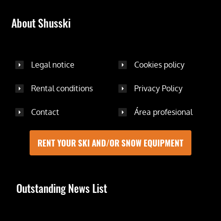
About Shusski
Legal notice
Cookies policy
Rental conditions
Privacy Policy
Contact
Área profesional
RENT YOUR SKI AND/OR SNOW EQUIPMENT
Outstanding News List