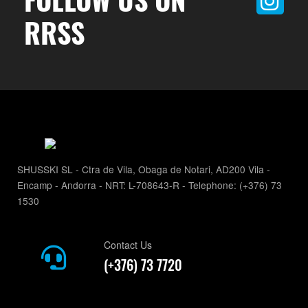
RRSS
SHUSSKI SL - Ctra de Vila, Obaga de Notari, AD200 Vila -
Encamp - Andorra - NRT: L-708643-R - Telephone: (+376) 73
1530
Contact Us
(+376) 73 7720