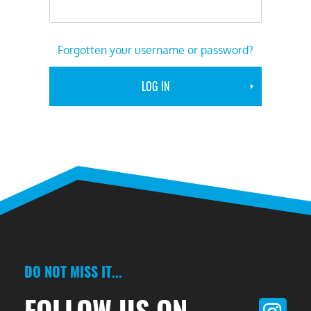
Forgotten your username or password?
DO NOT MISS IT...
FOLLOW US ON