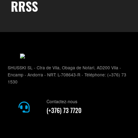
RRSS
SHUSSKI SL - Ctra de Vila, Obaga de Notari, AD200 Vila -
Encamp - Andorra - NRT: L-708643-R - Téléphone: (+376) 73
1530
Contactez-nous
(+376) 73 7720