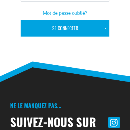
Mot de passe oublié?
NE LE MANQUEZ PAS...
SUIVEZ-NOUS SUR