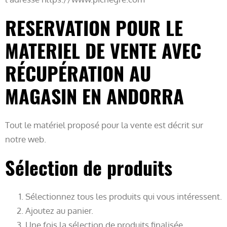
RESERVATION POUR LE
MATERIEL DE VENTE AVEC
RÉCUPÉRATION AU
MAGASIN EN ANDORRA
Tout le matériel proposé pour la vente est décrit sur
notre web.
Sélection de produits
Sélectionnez tous les produits qui vous intéressent.
Ajoutez au panier.
Une fois la sélection de produits finalisée,