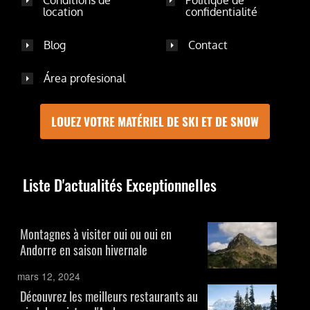
Conditions de
Politique de
location
confidentialité
Blog
Contact
Área profesional
LOUEZ VOTRE MATÉRIEL DE SKI ET DE SNOW
Liste D'actualités Exceptionnelles
Montagnes à visiter oui ou oui en
Andorre en saison hivernale
mars 12, 2024
Découvrez les meilleurs restaurants au