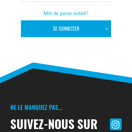
Mot de passe oublié?
NE LE MANQUEZ PAS...
SUIVEZ-NOUS SUR