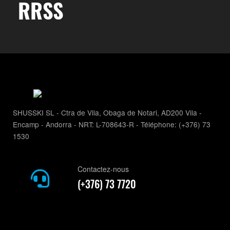
RRSS
SHUSSKI SL - Ctra de Vila, Obaga de Notari, AD200 Vila -
Encamp - Andorra - NRT: L-708643-R - Téléphone: (+376) 73
1530
Contactez-nous
(+376) 73 7720