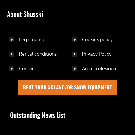
About Shusski
Legal notice
Cookies policy
Rental conditions
Privacy Policy
Contact
Área profesional
RENT YOUR SKI AND/OR SNOW EQUIPMENT
Outstanding News List