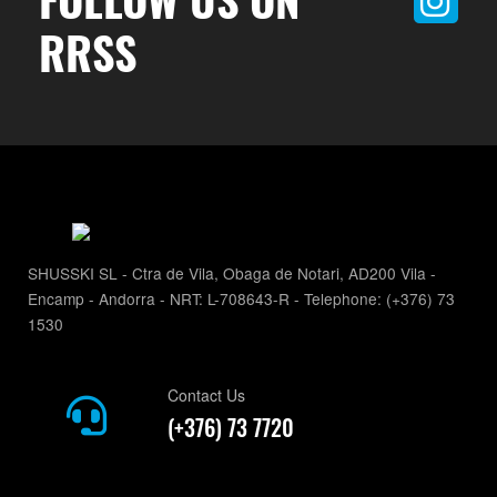
RRSS
SHUSSKI SL - Ctra de Vila, Obaga de Notari, AD200 Vila -
Encamp - Andorra - NRT: L-708643-R - Telephone: (+376) 73
1530
Contact Us
(+376) 73 7720