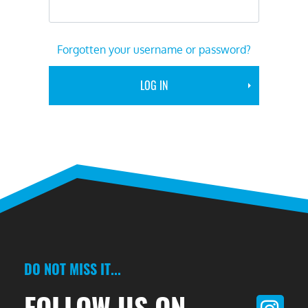
Forgotten your username or password?
DO NOT MISS IT...
FOLLOW US ON