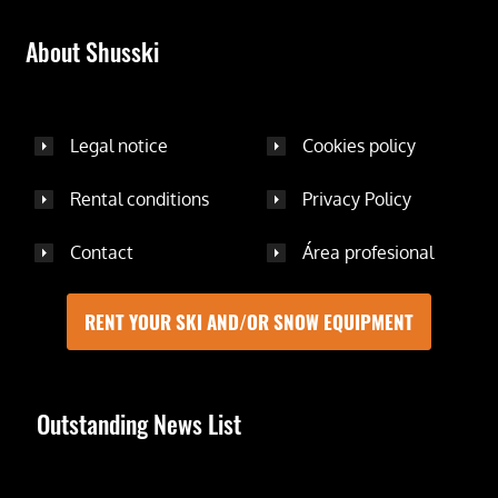
About Shusski
Legal notice
Cookies policy
Rental conditions
Privacy Policy
Contact
Área profesional
RENT YOUR SKI AND/OR SNOW EQUIPMENT
Outstanding News List