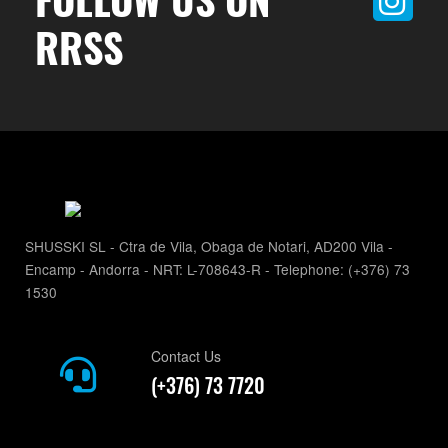
RRSS
SHUSSKI SL - Ctra de Vila, Obaga de Notari, AD200 Vila -
Encamp - Andorra - NRT: L-708643-R - Telephone: (+376) 73
1530
Contact Us
(+376) 73 7720