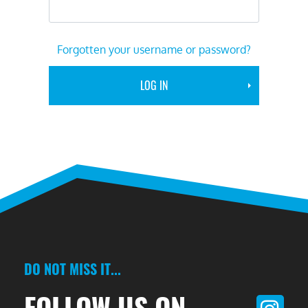
Forgotten your username or password?
DO NOT MISS IT...
FOLLOW US ON