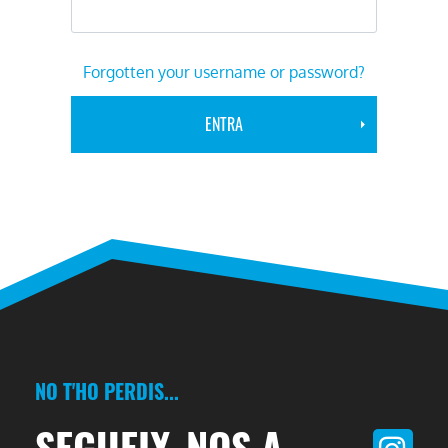
Forgotten your username or password?
NO T'HO PERDIS...
SEGUEIX-NOS A