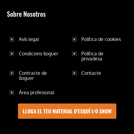
Sobre Nosotros
Avís legal
Política de cookies
Condicions lloguer
Política de
privadesa
Contracte de
Contacte
lloguer
Área profesional
LLOGA EL TEU MATERIAL D'ESQUÍ I/O SNOW