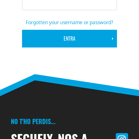
Forgotten your username or password?
NO T'HO PERDIS...
SEGUEIX-NOS A