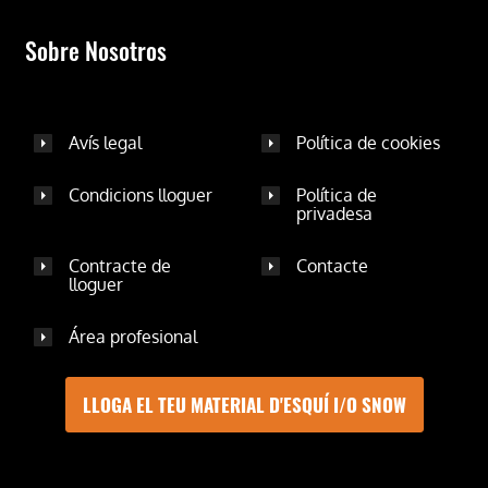
Sobre Nosotros
Avís legal
Política de cookies
Condicions lloguer
Política de
privadesa
Contracte de
Contacte
lloguer
Área profesional
LLOGA EL TEU MATERIAL D'ESQUÍ I/O SNOW